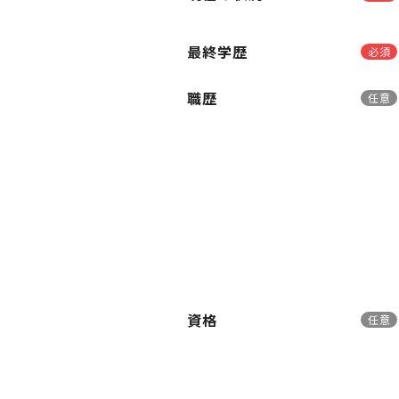
最終学歴
必須
職歴
任意
資格
任意