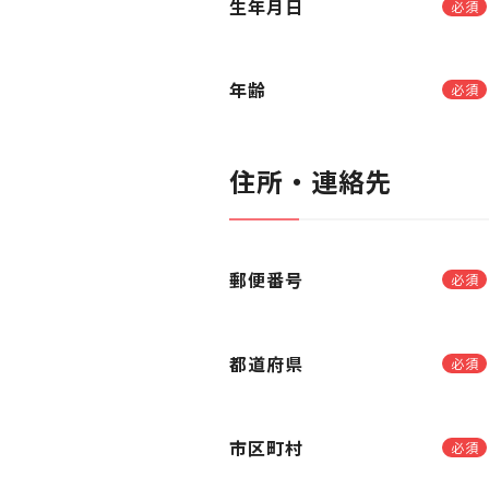
生年月日
必須
年齢
必須
住所・連絡先
郵便番号
必須
都道府県
必須
市区町村
必須