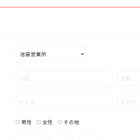
男性
女性
その他