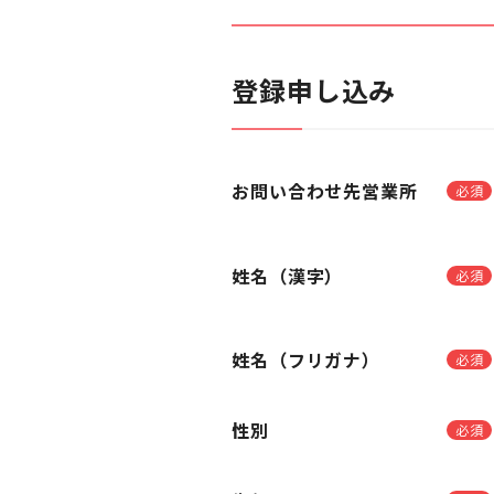
登録申し込み
お問い合わせ先営業所
必須
姓名（漢字）
必須
姓名（フリガナ）
必須
性別
必須