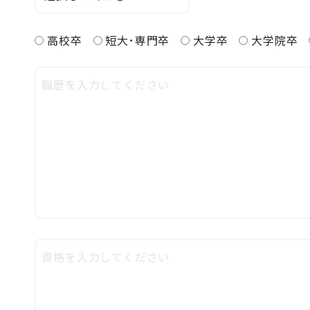
高校卒
短大･専門卒
大学卒
大学院卒