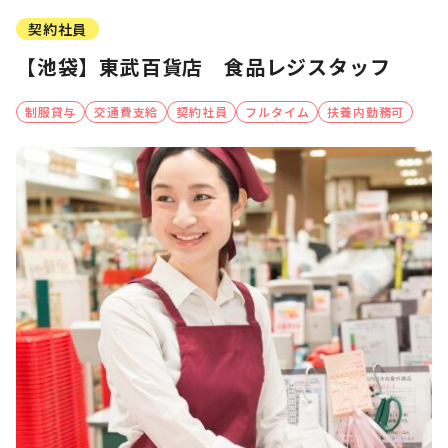
契約社員
【池袋】東武百貨店 食品レジスタッフ
制服貸与
交通費支給
契約社員
フルタイム
扶養内勤務可