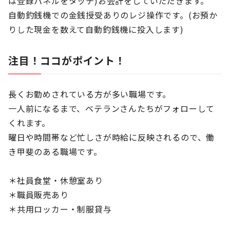
は登録パネルをタッチ)お会計をしていただきます。
自動釣銭機での金銭授受ありのレジ操作です。(お預か
りした現金を数えて自動釣銭機に投入します)
注目！ココがポイント！
長くお勤めされている方が多い職場です。
一人前になるまで、ベテランさんたちがフォローして
くれます。
曜日や時間帯など忙しさが時給に反映されるので、働
き甲斐のある職場です。
＊社員食堂・休憩室あり
＊職員販売あり
＊共用ロッカー・制服貸与