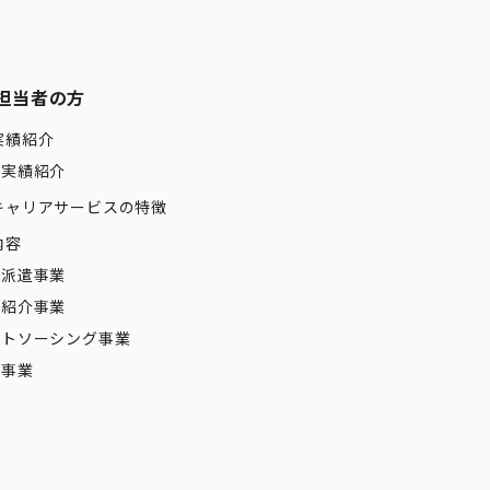
担当者の方
実績紹介
業実績紹介
キャリアサービスの特徴
内容
材派遣事業
材紹介事業
ウトソーシング事業
修事業