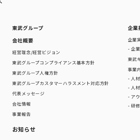
東武グループ
企業
会社概要
企業
企
経営理念/経営ビジョン
東武
東武グループコンプライアンス基本方針
事業
東武グループ人権方針
人
東武グループカスタマーハラスメント対応方針
人
代表メッセージ
ア
会社情報
研
事業報告
お知らせ