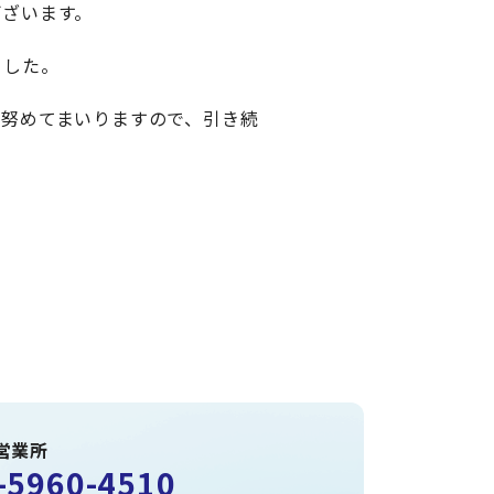
ございます。
ました。
う努めてまいりますので、引き続
営業所
-5960-4510